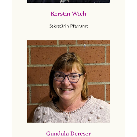
Kerstin Wich
Sekretärin Pfarramt
Gundula Dereser